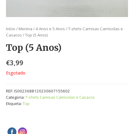
Início
/
Menina
/
4 Anos e 5 Anos
/
T-shirts Camisas Camisolas e
Casacos
/ Top (5 Anos)
Top (5 Anos)
€
3,99
Esgotado
REF:
IS0023688120230607155602
Categoria:
T-shirts Camisas Camisolas e Casacos
Etiqueta:
Top