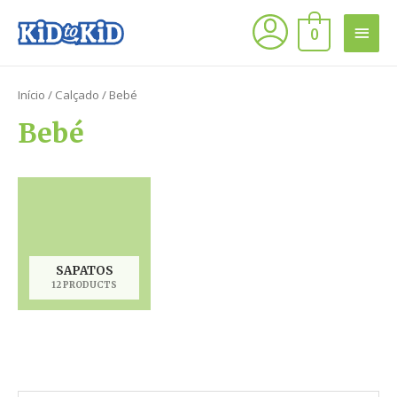
0
Início
/
Calçado
/ Bebé
Bebé
SAPATOS
12 PRODUCTS