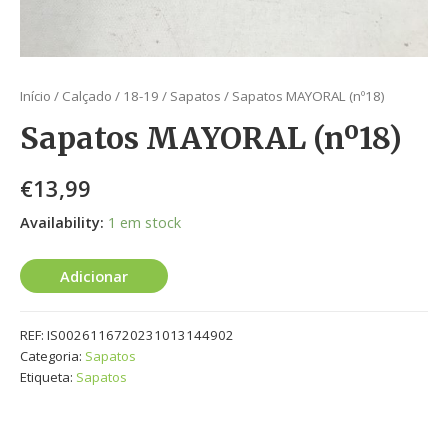
Início
/
Calçado
/
18-19
/
Sapatos
/ Sapatos MAYORAL (nº18)
Sapatos MAYORAL (nº18)
€
13,99
Availability:
1 em stock
Adicionar
REF:
IS0026116720231013144902
Categoria:
Sapatos
Etiqueta:
Sapatos