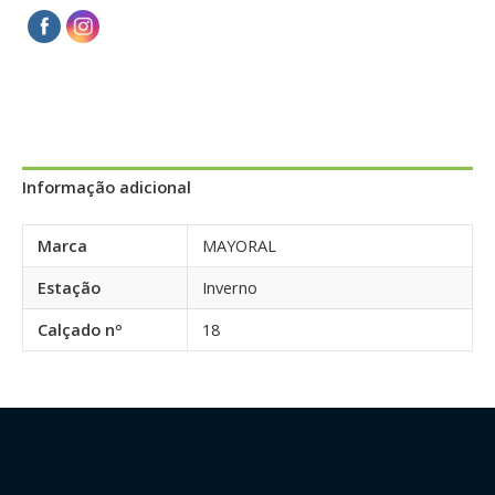
Informação adicional
Marca
MAYORAL
Estação
Inverno
Calçado nº
18