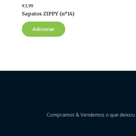
€
3,99
Sapatos ZIPPY (nº14)
Adicionar
Compramos & Vendemos o que deixou de