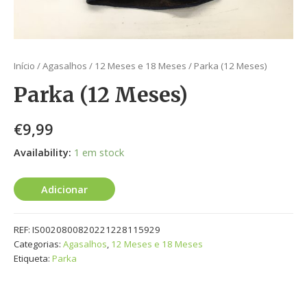
Início
/
Agasalhos
/
12 Meses e 18 Meses
/ Parka (12 Meses)
Parka (12 Meses)
€
9,99
Availability:
1 em stock
Adicionar
REF:
IS0020800820221228115929
Categorias:
Agasalhos
,
12 Meses e 18 Meses
Etiqueta:
Parka