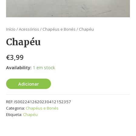
Início
/
Acessórios
/
Chapéus e Bonés
/ Chapéu
Chapéu
€
3,99
Availability:
1 em stock
Adicionar
REF:
IS0022412620230412152357
Categoria:
Chapéus e Bonés
Etiqueta:
Chapéu