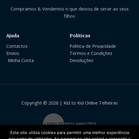
Compramos & Vendemos o que deixou de servir ao seus
filhos
Ajuda
Politicas
Contactos
Politica de Privacidade
Envios
Termos e Condições
Minha Conta
Devoluções
Copyright © 2026 | Kid to Kid Online Telheiras
Este site utiliza cookies para permitir uma melhor experiência
por parte do utilizador. Ao navegar no site estará a consentir a