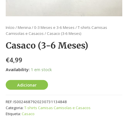
Início
/
Menina
/
0-3 Meses e 3-6 Meses
/
T-shirts Camisas
Camisolas e Casacos
/ Casaco (3-6 Meses)
Casaco (3-6 Meses)
€
4,99
Availability:
1 em stock
Adicionar
REF:
IS0024687920230731134848
Categoria:
T-shirts Camisas Camisolas e Casacos
Etiqueta:
Casaco