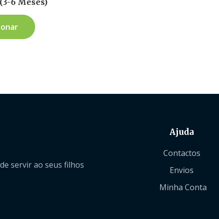
(3-6 Meses)
ionar
Ajuda
Contactos
 servir ao seus filhos
Envios
Minha Conta