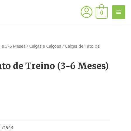
0
 e 3-6 Meses
/
Calças e Calções
/ Calças de Fato de
ato de Treino (3-6 Meses)
171943