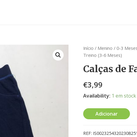
Início
/
Menino
/
0-3 Meses
Treino (3-6 Meses)
Calças de F
€
3,99
Availability:
1 em stock
Adicionar
REF:
IS0023254320230825