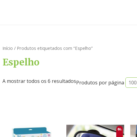
Início
/ Produtos etiquetados com “Espelho”
Espelho
A mostrar todos os 6 resultados
Produtos por página