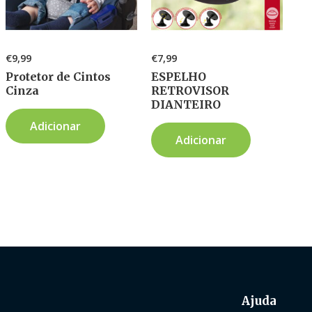
€
9,99
€
7,99
Protetor de Cintos
ESPELHO
Cinza
RETROVISOR
DIANTEIRO
Adicionar
Adicionar
Ajuda