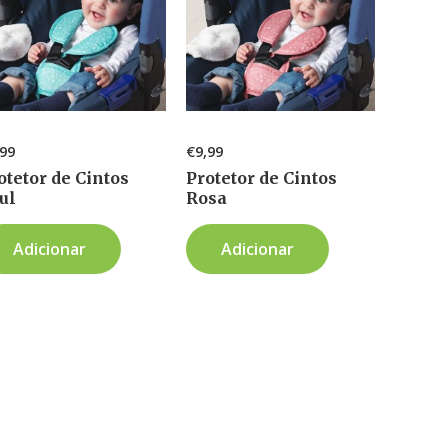
,99
€
9,99
otetor de Cintos
Protetor de Cintos
ul
Rosa
Adicionar
Adicionar