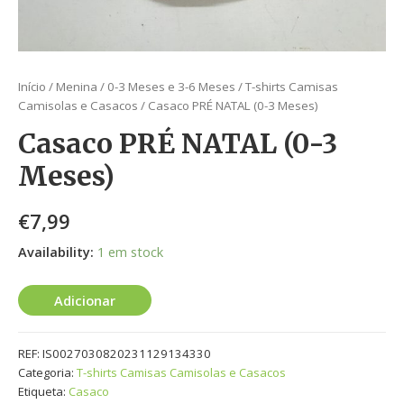
Início
/
Menina
/
0-3 Meses e 3-6 Meses
/
T-shirts Camisas
Camisolas e Casacos
/ Casaco PRÉ NATAL (0-3 Meses)
Casaco PRÉ NATAL (0-3
Meses)
€
7,99
Availability:
1 em stock
Adicionar
REF:
IS0027030820231129134330
Categoria:
T-shirts Camisas Camisolas e Casacos
Etiqueta:
Casaco