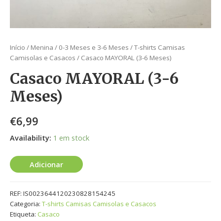
Início
/
Menina
/
0-3 Meses e 3-6 Meses
/
T-shirts Camisas
Camisolas e Casacos
/ Casaco MAYORAL (3-6 Meses)
Casaco MAYORAL (3-6
Meses)
€
6,99
Availability:
1 em stock
Adicionar
REF:
IS0023644120230828154245
Categoria:
T-shirts Camisas Camisolas e Casacos
Etiqueta:
Casaco