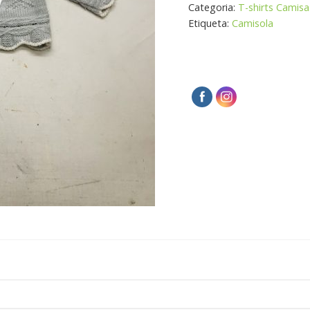
Categoria:
T-shirts Camis
Etiqueta:
Camisola