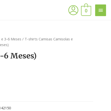
0
 e 3-6 Meses
/
T-shirts Camisas Camisolas e
eses)
3-6 Meses)
142150