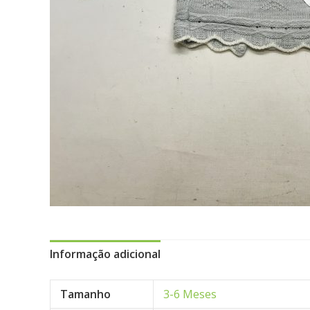
Informação adicional
Tamanho
3-6 Meses