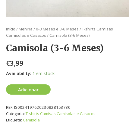
Início
/
Menina
/
0-3 Meses e 3-6 Meses
/
T-shirts Camisas
Camisolas e Casacos
/ Camisola (3-6 Meses)
Camisola (3-6 Meses)
€
3,99
Availability:
1 em stock
Adicionar
REF:
IS0024197620230828153730
Categoria:
T-shirts Camisas Camisolas e Casacos
Etiqueta:
Camisola