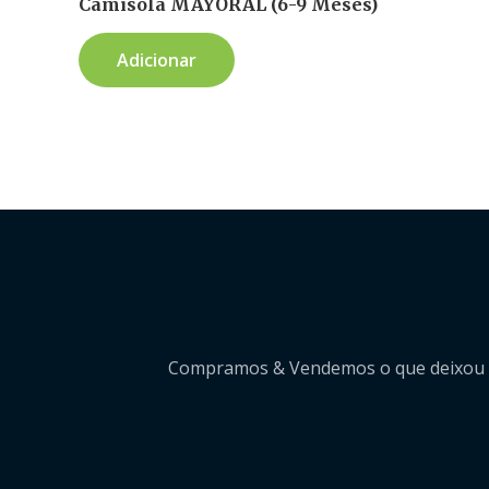
Camisola MAYORAL (6-9 Meses)
Adicionar
Compramos & Vendemos o que deixou de