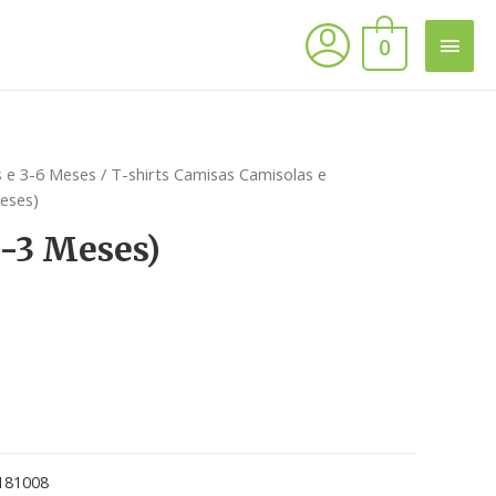
0
 e 3-6 Meses
/
T-shirts Camisas Camisolas e
eses)
0-3 Meses)
181008