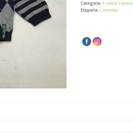
Categoria:
T-shirts Camis
Etiqueta:
Camisola