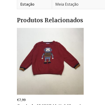
Estação
Meia Estação
Produtos Relacionados
€
7,99