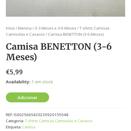
Início
/
Menina
/
0-3 Meses e 3-6 Meses
/
T-shirts Camisas
Camisolas e Casacos
/ Camisa BENETTON (3-6 Meses)
Camisa BENETTON (3-6
Meses)
€
5,99
Availability:
1 em stock
Adicionar
REF:
IS0025665420230920155548
Categoria:
T-shirts Camisas Camisolas e Casacos
Etiqueta:
Camisa