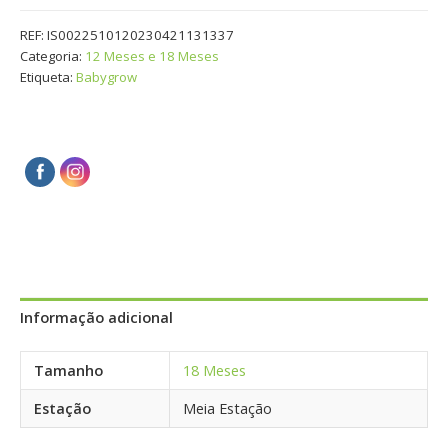
REF:
IS0022510120230421131337
Categoria:
12 Meses e 18 Meses
Etiqueta:
Babygrow
Informação adicional
Tamanho
18 Meses
Estação
Meia Estação