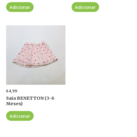
Adicionar
Adicionar
€
4,99
Saia BENETTON (3-6
Meses)
Adicionar