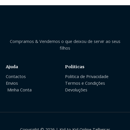
Compramos & Vendemos o que deixou de servir ao seus
filhos
Ajuda
Politicas
Contactos
Politica de Privacidade
Envios
Termos e Condições
Minha Conta
Devoluções
Copyright © 2026 | Kid to Kid Online Telheiras