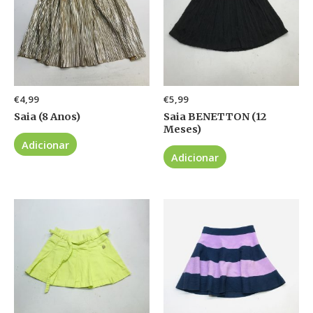
€
4,99
€
5,99
Saia (8 Anos)
Saia BENETTON (12
Meses)
Adicionar
Adicionar