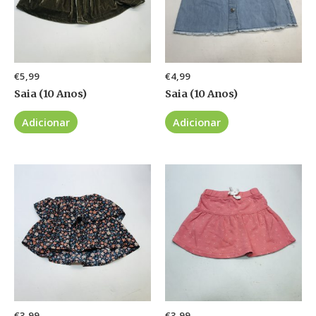
€
5,99
€
4,99
Saia (10 Anos)
Saia (10 Anos)
Adicionar
Adicionar
€
3,99
€
3,99