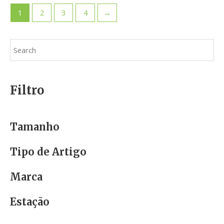
1
2
3
4
→
Filtro
Tamanho
Tipo de Artigo
Marca
Estação