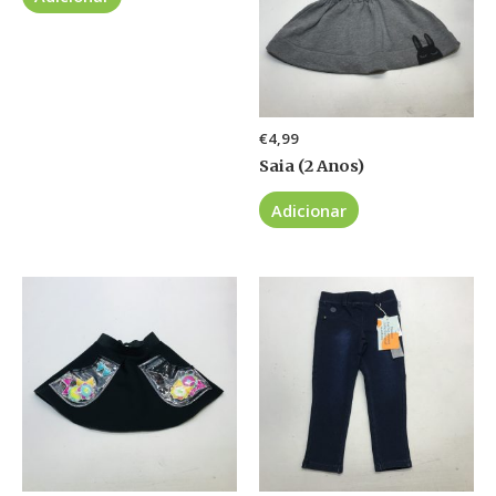
€
4,99
Saia (2 Anos)
Adicionar