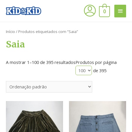
0
Início
/ Produtos etiquetados com “Saia”
Saia
A mostrar 1–100 de 395 resultados
Produtos por página
de 395