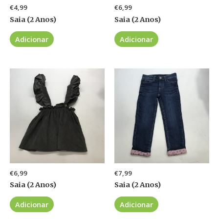
€
4,99
€
6,99
Saia (2 Anos)
Saia (2 Anos)
Adicionar
Adicionar
€
6,99
€
7,99
Saia (2 Anos)
Saia (2 Anos)
Adicionar
Adicionar